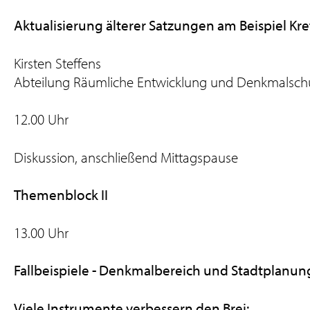
Aktualisierung älterer Satzungen am Beispiel Kr
Kirsten Steffens
Abteilung Räumliche Entwicklung und Denkmalschut
12.00 Uhr
Diskussion, anschließend Mittagspause
Themenblock II
13.00 Uhr
Fallbeispiele - Denkmalbereich und Stadtplanun
Viele Instrumente verbessern den Brei: