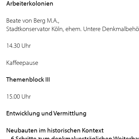
Arbeiterkolonien
Beate von Berg M.A.,
Stadtkonservator Köln, ehem. Untere Denkmalbehör
14.30 Uhr
Kaffeepause
Themenblock III
15.00 Uhr
Entwicklung und Vermittlung
Neubauten im historischen Kontext
– 6 Schritte zum denkmalverträglichen Weiterb