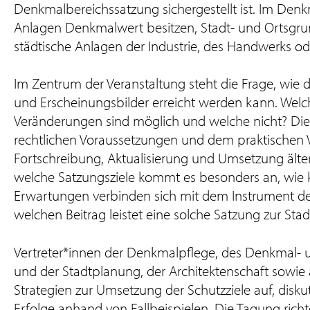
Denkmalbereichssatzung sichergestellt ist. Im Den
Anlagen Denkmalwert besitzen, Stadt- und Ortsgrund
städtische Anlagen der Industrie, des Handwerks od
Im Zentrum der Veranstaltung steht die Frage, wie d
und Erscheinungsbilder erreicht werden kann. Welc
Veränderungen sind möglich und welche nicht? Die
rechtlichen Voraussetzungen und dem praktischen 
Fortschreibung, Aktualisierung und Umsetzung ält
welche Satzungsziele kommt es besonders an, wie 
Erwartungen verbinden sich mit dem Instrument d
welchen Beitrag leistet eine solche Satzung zur Sta
Vertreter*innen der Denkmalpflege, des Denkmal- 
und der Stadtplanung, der Architektenschaft sowie
Strategien zur Umsetzung der Schutzziele auf, disk
Erfolge anhand von Fallbeispielen. Die Tagung richte