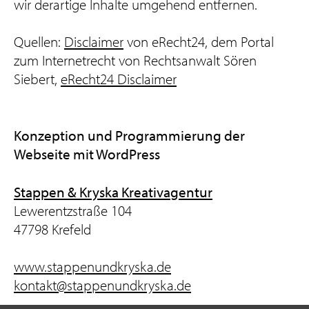
wir derartige Inhalte umgehend entfernen.
Quellen:
Disclaimer
von eRecht24, dem Portal
zum Internetrecht von Rechtsanwalt Sören
Siebert,
eRecht24 Disclaimer
Konzeption und Programmierung der
Webseite mit WordPress
Stappen & Kryska Kreativagentur
Lewerentzstraße 104
47798 Krefeld
www.stappenundkryska.de
kontakt@stappenundkryska.de