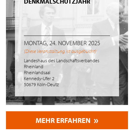
DENKMALSCHUTZJAHR
MONTAG, 24. NOVEMBER 2025
(Diese Veranstaltung ist ausgebucht)
Landeshaus des Landschaftsverbandes
Rheinland
Rheinlandsaal
Kennedy-Ufer 2
50679 Köln-Deutz
MEHR ERFAHREN