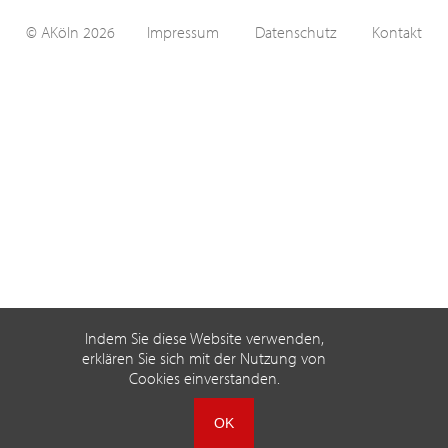
© AKöln 2026
Impressum
Datenschutz
Kontakt
Indem Sie diese Website verwenden,
erklären Sie sich mit der Nutzung von
Cookies einverstanden.
OK