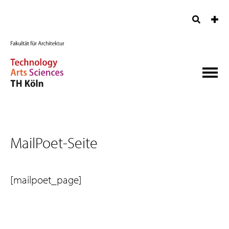
MailPoet-Seite
[mailpoet_page]