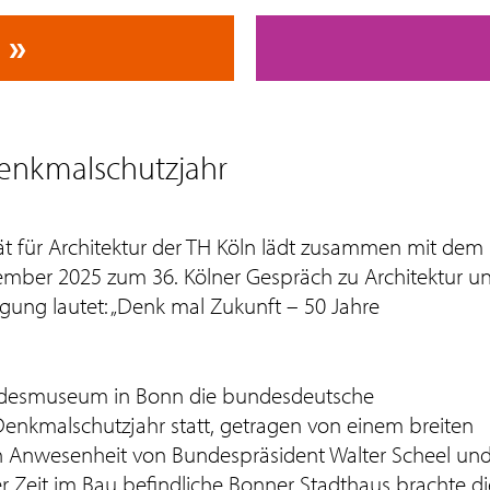
Denkmalschutzjahr
ät für Architektur der TH Köln lädt zusammen mit dem
mber 2025 zum 36. Kölner Gespräch zu Architektur u
ung lautet: „Denk mal Zukunft – 50 Jahre
andesmuseum in Bonn die bundesdeutsche
enkmalschutzjahr statt, getragen von einem breiten
 In Anwesenheit von Bundespräsident Walter Scheel un
er Zeit im Bau befindliche Bonner Stadthaus brachte di