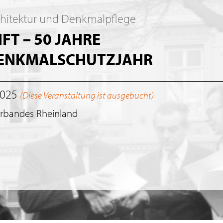
chitektur und Denkmalpflege
T – 50 JAHRE
DENKMALSCHUTZJAHR
2025
(Diese Veranstaltung ist ausgebucht)
erbandes Rheinland