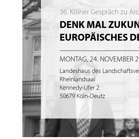
36. Kölner Gespräch zu Ar
DENK MAL ZUKUNF
EUROPÄISCHES 
MONTAG, 24. NOVEMBER 
Landeshaus des Landschaftsv
Rheinlandsaal
Kennedy-Ufer 2
50679 Köln-Deutz