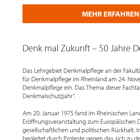
MEHR ERFAHREN
Denk mal Zukunft – 50 Jahre 
Das Lehrgebiet Denkmalpflege an der Fakult
für Denkmalpflege im Rheinland am 24. Nove
Denkmalpflege ein. Das Thema dieser Fachtag
Denkmalschutzjahr“.
Am 20. Januar 1975 fand im Rheinischen L
Eröffnungsveranstaltung zum Europäischen D
gesellschaftlichen und politischen Rückhalt.
begleitet durch Proteste gegen das sich zu d