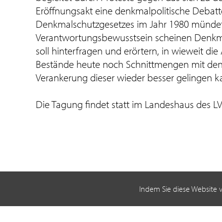
Eröffnungsakt eine denkmalpolitische Debat
Denkmalschutzgesetzes im Jahr 1980 mündete.
Verantwortungsbewusstsein scheinen Denkma
soll hinterfragen und erörtern, in wieweit 
Bestände heute noch Schnittmengen mit den 
Verankerung dieser wieder besser gelingen k
Die Tagung findet statt im Landeshaus des LV
Indem Sie diese Website 