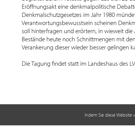
Eröffnungsakt eine denkmalpolitische Debat
Denkmalschutzgesetzes im Jahr 1980 mündete.
Verantwortungsbewusstsein scheinen Denkma
soll hinterfragen und erörtern, in wieweit 
Bestände heute noch Schnittmengen mit den 
Verankerung dieser wieder besser gelingen k
Die Tagung findet statt im Landeshaus des LV
Indem Sie diese Website 