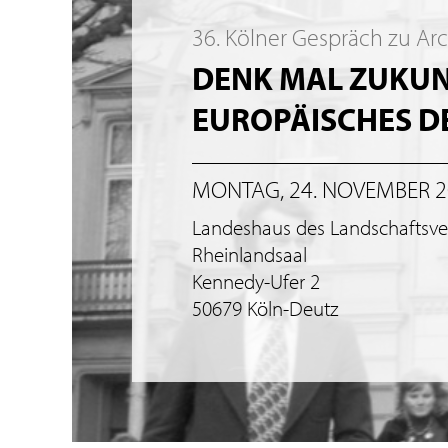
36. Kölner Gespräch zu Ar
DENK MAL ZUKUNF
EUROPÄISCHES 
MONTAG, 24. NOVEMBER 
Landeshaus des Landschaftsv
Rheinlandsaal
Kennedy-Ufer 2
50679 Köln-Deutz