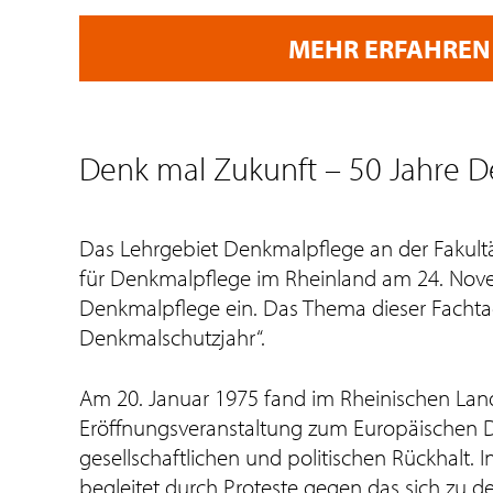
MEHR ERFAHREN
Denk mal Zukunft – 50 Jahre 
Das Lehrgebiet Denkmalpflege an der Fakult
für Denkmalpflege im Rheinland am 24. Nove
Denkmalpflege ein. Das Thema dieser Fachtag
Denkmalschutzjahr“.
Am 20. Januar 1975 fand im Rheinischen L
Eröffnungsveranstaltung zum Europäischen D
gesellschaftlichen und politischen Rückhalt.
begleitet durch Proteste gegen das sich zu d