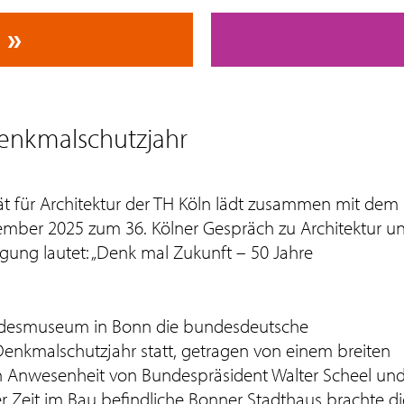
Denkmalschutzjahr
ät für Architektur der TH Köln lädt zusammen mit dem
mber 2025 zum 36. Kölner Gespräch zu Architektur u
ung lautet: „Denk mal Zukunft – 50 Jahre
andesmuseum in Bonn die bundesdeutsche
enkmalschutzjahr statt, getragen von einem breiten
 In Anwesenheit von Bundespräsident Walter Scheel un
er Zeit im Bau befindliche Bonner Stadthaus brachte di