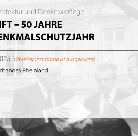
chitektur und Denkmalpflege
T – 50 JAHRE
DENKMALSCHUTZJAHR
2025
(Diese Veranstaltung ist ausgebucht)
erbandes Rheinland