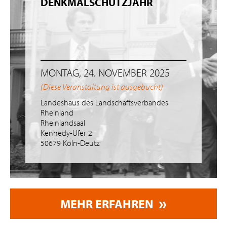
DENKMALSCHUTZJAHR
MONTAG, 24. NOVEMBER 2025
(Diese Veranstaltung ist ausgebucht)
Landeshaus des Landschaftsverbandes
Rheinland
Rheinlandsaal
Kennedy-Ufer 2
50679 Köln-Deutz
MEHR ERFAHREN