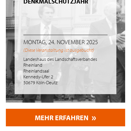
DENKMALSCHUTZJAHR
MONTAG, 24. NOVEMBER 2025
(Diese Veranstaltung ist ausgebucht)
Landeshaus des Landschaftsverbandes
Rheinland
Rheinlandsaal
Kennedy-Ufer 2
50679 Köln-Deutz
MEHR ERFAHREN