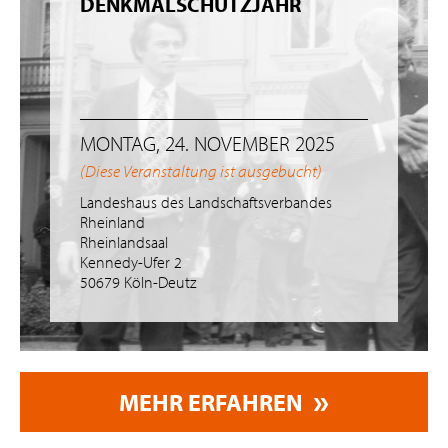
DENKMALSCHUTZJAHR
MONTAG, 24. NOVEMBER 2025
(Diese Veranstaltung ist ausgebucht)
Landeshaus des Landschaftsverbandes
Rheinland
Rheinlandsaal
Kennedy-Ufer 2
50679 Köln-Deutz
MEHR ERFAHREN