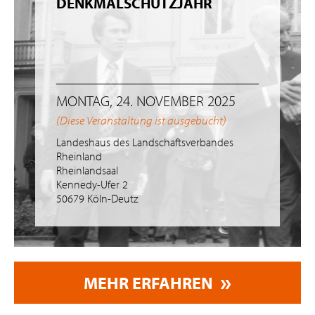
DENKMALSCHUTZJAHR
MONTAG, 24. NOVEMBER 2025
(Diese Veranstaltung ist ausgebucht)
Landeshaus des Landschaftsverbandes
Rheinland
Rheinlandsaal
Kennedy-Ufer 2
50679 Köln-Deutz
MEHR ERFAHREN