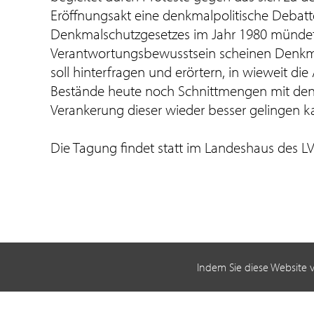
Eröffnungsakt eine denkmalpolitische Debat
Denkmalschutzgesetzes im Jahr 1980 mündete.
Verantwortungsbewusstsein scheinen Denkma
soll hinterfragen und erörtern, in wieweit 
Bestände heute noch Schnittmengen mit den 
Verankerung dieser wieder besser gelingen k
Die Tagung findet statt im Landeshaus des LV
Indem Sie diese Website 