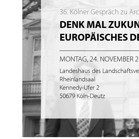
36. Kölner Gespräch zu Ar
DENK MAL ZUKUNF
EUROPÄISCHES 
MONTAG, 24. NOVEMBER 
Landeshaus des Landschaftsv
Rheinlandsaal
Kennedy-Ufer 2
50679 Köln-Deutz