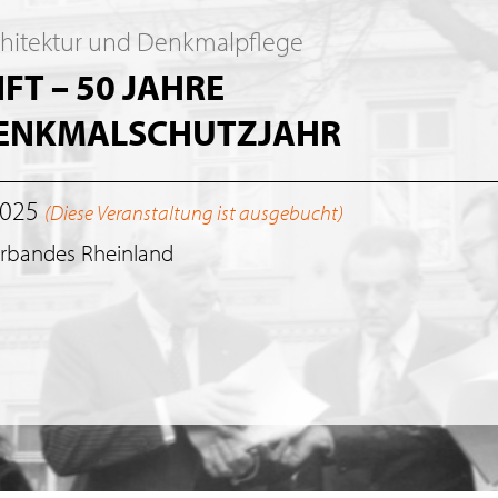
chitektur und Denkmalpflege
T – 50 JAHRE
DENKMALSCHUTZJAHR
2025
(Diese Veranstaltung ist ausgebucht)
erbandes Rheinland