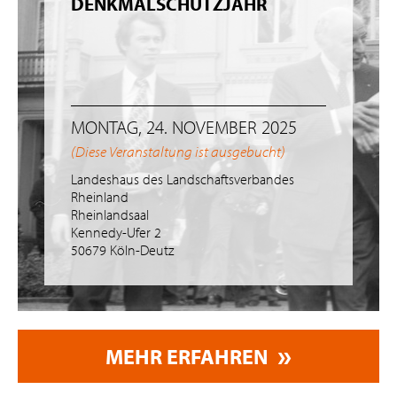
DENKMALSCHUTZJAHR
MONTAG, 24. NOVEMBER 2025
(Diese Veranstaltung ist ausgebucht)
Landeshaus des Landschaftsverbandes
Rheinland
Rheinlandsaal
Kennedy-Ufer 2
50679 Köln-Deutz
MEHR ERFAHREN