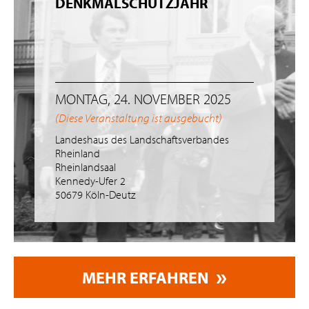
DENKMALSCHUTZJAHR
MONTAG, 24. NOVEMBER 2025
(Diese Veranstaltung ist ausgebucht)
Landeshaus des Landschaftsverbandes
Rheinland
Rheinlandsaal
Kennedy-Ufer 2
50679 Köln-Deutz
MEHR ERFAHREN