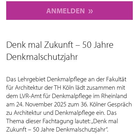
ANMELDEN
Denk mal Zukunft – 50 Jahre
Denkmalschutzjahr
Das Lehrgebiet Denkmalpflege an der Fakultät
für Architektur der TH Köln lädt zusammen mit
dem LVR-Amt für Denkmalpflege im Rheinland
am 24. November 2025 zum 36. Kölner Gespräch
zu Architektur und Denkmalpflege ein. Das
Thema dieser Fachtagung lautet: „Denk mal
Zukunft – 50 Jahre Denkmalschutzjahr“.