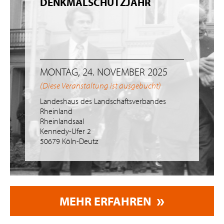
DENKMALSCHUTZJAHR
MONTAG, 24. NOVEMBER 2025
(Diese Veranstaltung ist ausgebucht)
Landeshaus des Landschaftsverbandes
Rheinland
Rheinlandsaal
Kennedy-Ufer 2
50679 Köln-Deutz
MEHR ERFAHREN