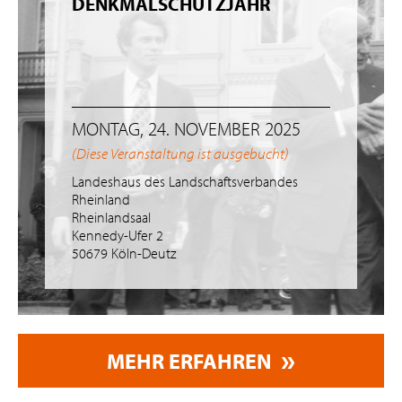
DENKMALSCHUTZJAHR
MONTAG, 24. NOVEMBER 2025
(Diese Veranstaltung ist ausgebucht)
Landeshaus des Landschaftsverbandes
Rheinland
Rheinlandsaal
Kennedy-Ufer 2
50679 Köln-Deutz
MEHR ERFAHREN