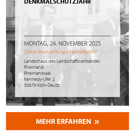
DENKMALSCHUTZJAHR
MONTAG, 24. NOVEMBER 2025
(Diese Veranstaltung ist ausgebucht)
Landeshaus des Landschaftsverbandes
Rheinland
Rheinlandsaal
Kennedy-Ufer 2
50679 Köln-Deutz
MEHR ERFAHREN