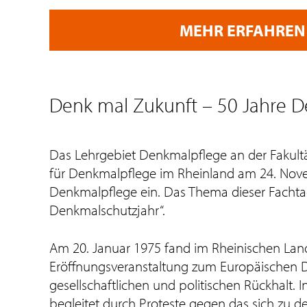
MEHR ERFAHREN
Denk mal Zukunft – 50 Jahre 
Das Lehrgebiet Denkmalpflege an der Fakult
für Denkmalpflege im Rheinland am 24. Nove
Denkmalpflege ein. Das Thema dieser Fachtag
Denkmalschutzjahr“.
Am 20. Januar 1975 fand im Rheinischen L
Eröffnungsveranstaltung zum Europäischen D
gesellschaftlichen und politischen Rückhalt.
begleitet durch Proteste gegen das sich zu d