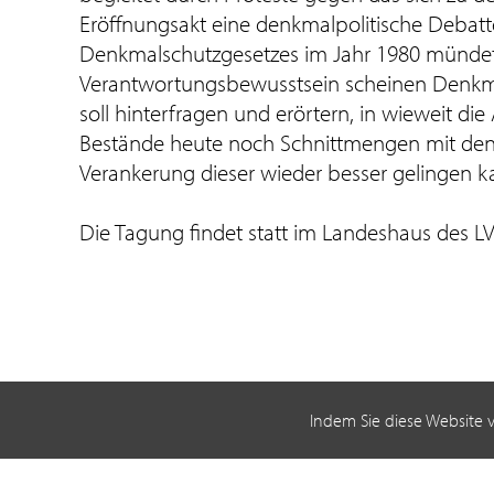
Eröffnungsakt eine denkmalpolitische Debat
Denkmalschutzgesetzes im Jahr 1980 mündete.
Verantwortungsbewusstsein scheinen Denkma
soll hinterfragen und erörtern, in wieweit 
Bestände heute noch Schnittmengen mit den 
Verankerung dieser wieder besser gelingen k
Die Tagung findet statt im Landeshaus des LV
Indem Sie diese Website 