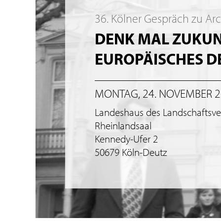
36. Kölner Gespräch zu Ar
DENK MAL ZUKUNF
EUROPÄISCHES 
MONTAG, 24. NOVEMBER 
Landeshaus des Landschaftsv
Rheinlandsaal
Kennedy-Ufer 2
50679 Köln-Deutz