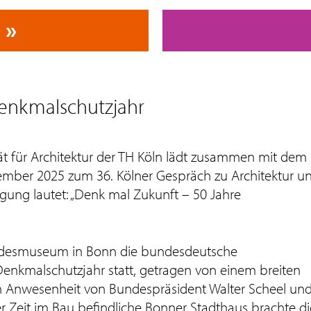
Denkmalschutzjahr
ät für Architektur der TH Köln lädt zusammen mit dem
mber 2025 zum 36. Kölner Gespräch zu Architektur u
ung lautet: „Denk mal Zukunft – 50 Jahre
andesmuseum in Bonn die bundesdeutsche
enkmalschutzjahr statt, getragen von einem breiten
 In Anwesenheit von Bundespräsident Walter Scheel un
er Zeit im Bau befindliche Bonner Stadthaus brachte di