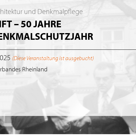
chitektur und Denkmalpflege
T – 50 JAHRE
DENKMALSCHUTZJAHR
2025
(Diese Veranstaltung ist ausgebucht)
erbandes Rheinland