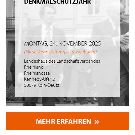
DENKMALSCHUTZJAHR
MONTAG, 24. NOVEMBER 2025
(Diese Veranstaltung ist ausgebucht)
Landeshaus des Landschaftsverbandes
Rheinland
Rheinlandsaal
Kennedy-Ufer 2
50679 Köln-Deutz
MEHR ERFAHREN