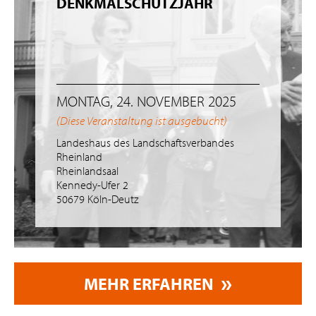
DENKMALSCHUTZJAHR
MONTAG, 24. NOVEMBER 2025
(Diese Veranstaltung ist ausgebucht)
Landeshaus des Landschaftsverbandes
Rheinland
Rheinlandsaal
Kennedy-Ufer 2
50679 Köln-Deutz
MEHR ERFAHREN