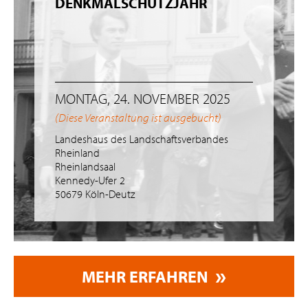
DENKMALSCHUTZJAHR
MONTAG, 24. NOVEMBER 2025
(Diese Veranstaltung ist ausgebucht)
Landeshaus des Landschaftsverbandes
Rheinland
Rheinlandsaal
Kennedy-Ufer 2
50679 Köln-Deutz
MEHR ERFAHREN