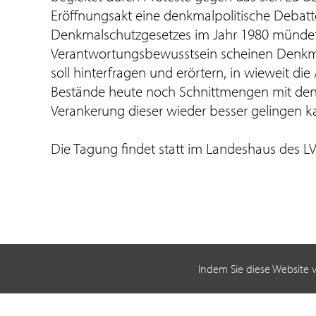
Eröffnungsakt eine denkmalpolitische Debat
Denkmalschutzgesetzes im Jahr 1980 mündete.
Verantwortungsbewusstsein scheinen Denkma
soll hinterfragen und erörtern, in wieweit 
Bestände heute noch Schnittmengen mit den 
Verankerung dieser wieder besser gelingen k
Die Tagung findet statt im Landeshaus des LV
Indem Sie diese Website 