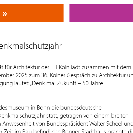
Denkmalschutzjahr
ät für Architektur der TH Köln lädt zusammen mit dem
mber 2025 zum 36. Kölner Gespräch zu Architektur u
ung lautet: „Denk mal Zukunft – 50 Jahre
andesmuseum in Bonn die bundesdeutsche
enkmalschutzjahr statt, getragen von einem breiten
 In Anwesenheit von Bundespräsident Walter Scheel un
er Zeit im Bau befindliche Bonner Stadthaus brachte di