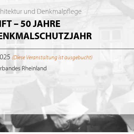
chitektur und Denkmalpflege
T – 50 JAHRE
DENKMALSCHUTZJAHR
2025
(Diese Veranstaltung ist ausgebucht)
erbandes Rheinland