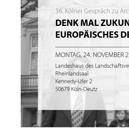
36. Kölner Gespräch zu Ar
DENK MAL ZUKUNF
EUROPÄISCHES 
MONTAG, 24. NOVEMBER 
Landeshaus des Landschaftsv
Rheinlandsaal
Kennedy-Ufer 2
50679 Köln-Deutz