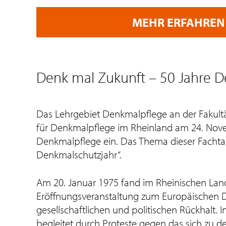
MEHR ERFAHREN
Denk mal Zukunft – 50 Jahre 
Das Lehrgebiet Denkmalpflege an der Fakult
für Denkmalpflege im Rheinland am 24. Nove
Denkmalpflege ein. Das Thema dieser Fachtag
Denkmalschutzjahr“.
Am 20. Januar 1975 fand im Rheinischen L
Eröffnungsveranstaltung zum Europäischen D
gesellschaftlichen und politischen Rückhalt.
begleitet durch Proteste gegen das sich zu d