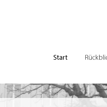
Start
Rückbli