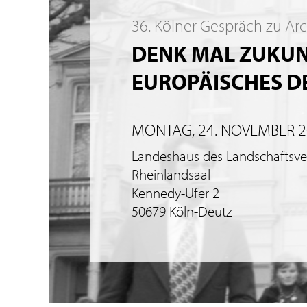
36. Kölner Gespräch zu Ar
DENK MAL ZUKUNF
EUROPÄISCHES 
MONTAG, 24. NOVEMBER 
Landeshaus des Landschaftsv
Rheinlandsaal
Kennedy-Ufer 2
50679 Köln-Deutz