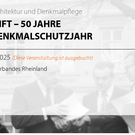
chitektur und Denkmalpflege
T – 50 JAHRE
DENKMALSCHUTZJAHR
2025
(Diese Veranstaltung ist ausgebucht)
erbandes Rheinland