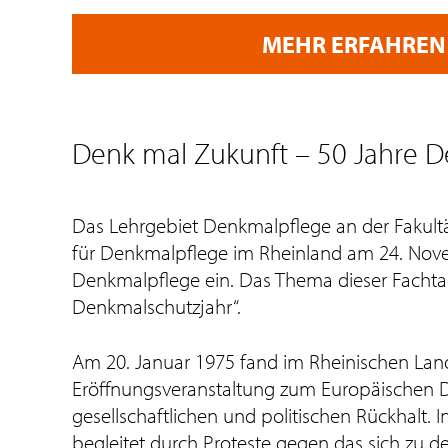
MEHR ERFAHREN
Denk mal Zukunft – 50 Jahre 
Das Lehrgebiet Denkmalpflege an der Fakult
für Denkmalpflege im Rheinland am 24. Nove
Denkmalpflege ein. Das Thema dieser Fachtag
Denkmalschutzjahr“.
Am 20. Januar 1975 fand im Rheinischen L
Eröffnungsveranstaltung zum Europäischen D
gesellschaftlichen und politischen Rückhalt.
begleitet durch Proteste gegen das sich zu d