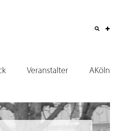
ck
Veranstalter
AKöln