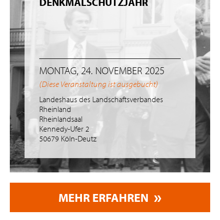
DENKMALSCHUTZJAHR
MONTAG, 24. NOVEMBER 2025
(Diese Veranstaltung ist ausgebucht)
Landeshaus des Landschaftsverbandes
Rheinland
Rheinlandsaal
Kennedy-Ufer 2
50679 Köln-Deutz
MEHR ERFAHREN