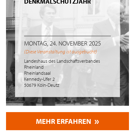
DENKMALSCHUTZJAHR
MONTAG, 24. NOVEMBER 2025
(Diese Veranstaltung ist ausgebucht)
Landeshaus des Landschaftsverbandes
Rheinland
Rheinlandsaal
Kennedy-Ufer 2
50679 Köln-Deutz
MEHR ERFAHREN