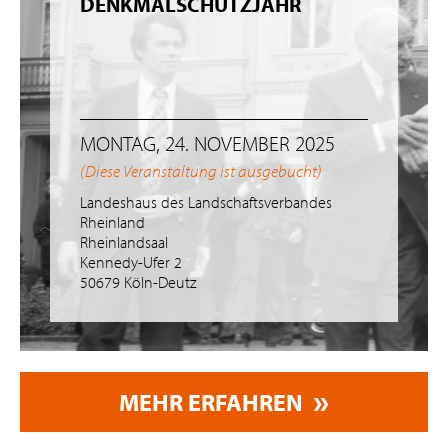
DENKMALSCHUTZJAHR
MONTAG, 24. NOVEMBER 2025
(Diese Veranstaltung ist ausgebucht)
Landeshaus des Landschaftsverbandes
Rheinland
Rheinlandsaal
Kennedy-Ufer 2
50679 Köln-Deutz
MEHR ERFAHREN