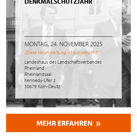
DENKMALSCHUTZJAHR
MONTAG, 24. NOVEMBER 2025
(Diese Veranstaltung ist ausgebucht)
Landeshaus des Landschaftsverbandes
Rheinland
Rheinlandsaal
Kennedy-Ufer 2
50679 Köln-Deutz
MEHR ERFAHREN