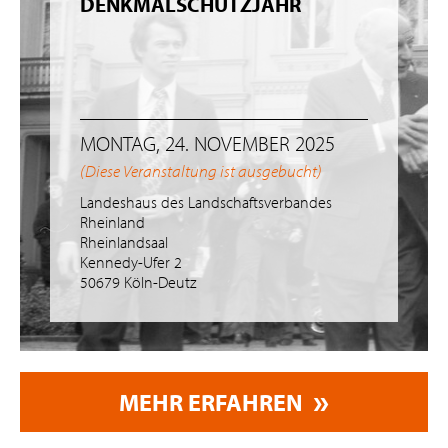
DENKMALSCHUTZJAHR
MONTAG, 24. NOVEMBER 2025
(Diese Veranstaltung ist ausgebucht)
Landeshaus des Landschaftsverbandes
Rheinland
Rheinlandsaal
Kennedy-Ufer 2
50679 Köln-Deutz
MEHR ERFAHREN