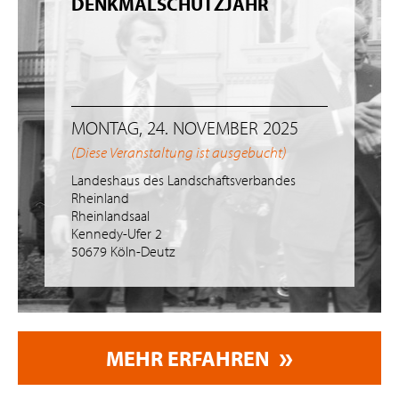
DENKMALSCHUTZJAHR
MONTAG, 24. NOVEMBER 2025
(Diese Veranstaltung ist ausgebucht)
Landeshaus des Landschaftsverbandes
Rheinland
Rheinlandsaal
Kennedy-Ufer 2
50679 Köln-Deutz
MEHR ERFAHREN