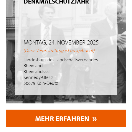
DENKMALSCHUTZJAHR
MONTAG, 24. NOVEMBER 2025
(Diese Veranstaltung ist ausgebucht)
Landeshaus des Landschaftsverbandes
Rheinland
Rheinlandsaal
Kennedy-Ufer 2
50679 Köln-Deutz
MEHR ERFAHREN