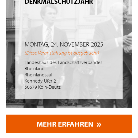
DENKMALSCHUTZJAHR
MONTAG, 24. NOVEMBER 2025
(Diese Veranstaltung ist ausgebucht)
Landeshaus des Landschaftsverbandes
Rheinland
Rheinlandsaal
Kennedy-Ufer 2
50679 Köln-Deutz
MEHR ERFAHREN