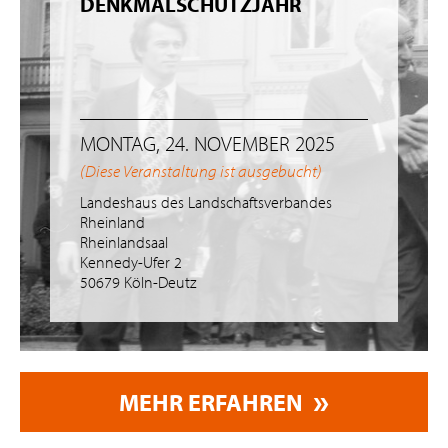
DENKMALSCHUTZJAHR
MONTAG, 24. NOVEMBER 2025
(Diese Veranstaltung ist ausgebucht)
Landeshaus des Landschaftsverbandes
Rheinland
Rheinlandsaal
Kennedy-Ufer 2
50679 Köln-Deutz
MEHR ERFAHREN