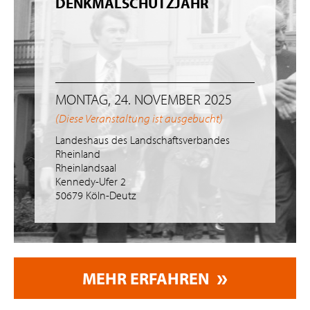
DENKMALSCHUTZJAHR
MONTAG, 24. NOVEMBER 2025
(Diese Veranstaltung ist ausgebucht)
Landeshaus des Landschaftsverbandes
Rheinland
Rheinlandsaal
Kennedy-Ufer 2
50679 Köln-Deutz
MEHR ERFAHREN