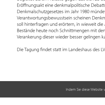
Eröffnungsakt eine denkmalpolitische Debat
Denkmalschutzgesetzes im Jahr 1980 mündete.
Verantwortungsbewusstsein scheinen Denkma
soll hinterfragen und erörtern, in wieweit 
Bestände heute noch Schnittmengen mit den 
Verankerung dieser wieder besser gelingen k
Die Tagung findet statt im Landeshaus des LV
Indem Sie diese Website 