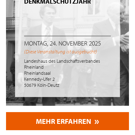
DENKMALSCHUTZJAHR
MONTAG, 24. NOVEMBER 2025
(Diese Veranstaltung ist ausgebucht)
Landeshaus des Landschaftsverbandes
Rheinland
Rheinlandsaal
Kennedy-Ufer 2
50679 Köln-Deutz
MEHR ERFAHREN