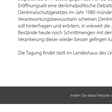
Eröffnungsakt eine denkmalpolitische Debat
Denkmalschutzgesetzes im Jahr 1980 mündete.
Verantwortungsbewusstsein scheinen Denkma
soll hinterfragen und erörtern, in wieweit 
Bestände heute noch Schnittmengen mit den 
Verankerung dieser wieder besser gelingen k
Die Tagung findet statt im Landeshaus des LV
Indem Sie diese Website 