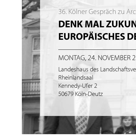
36. Kölner Gespräch zu Ar
DENK MAL ZUKUNF
EUROPÄISCHES 
MONTAG, 24. NOVEMBER 
Landeshaus des Landschaftsv
Rheinlandsaal
Kennedy-Ufer 2
50679 Köln-Deutz