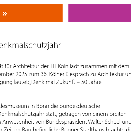
Denkmalschutzjahr
ät für Architektur der TH Köln lädt zusammen mit dem
mber 2025 zum 36. Kölner Gespräch zu Architektur u
ung lautet: „Denk mal Zukunft – 50 Jahre
andesmuseum in Bonn die bundesdeutsche
enkmalschutzjahr statt, getragen von einem breiten
 In Anwesenheit von Bundespräsident Walter Scheel un
er Zeit im Bau befindliche Bonner Stadthaus brachte di