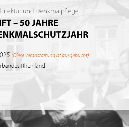
chitektur und Denkmalpflege
T – 50 JAHRE
DENKMALSCHUTZJAHR
2025
(Diese Veranstaltung ist ausgebucht)
erbandes Rheinland