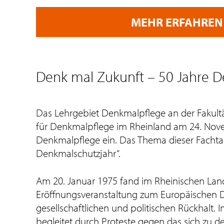
MEHR ERFAHREN
Denk mal Zukunft – 50 Jahre 
Das Lehrgebiet Denkmalpflege an der Fakult
für Denkmalpflege im Rheinland am 24. Nove
Denkmalpflege ein. Das Thema dieser Fachtag
Denkmalschutzjahr“.
Am 20. Januar 1975 fand im Rheinischen L
Eröffnungsveranstaltung zum Europäischen D
gesellschaftlichen und politischen Rückhalt.
begleitet durch Proteste gegen das sich zu d