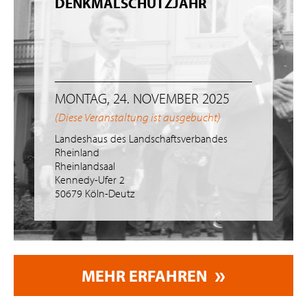
DENKMALSCHUTZJAHR
MONTAG, 24. NOVEMBER 2025
(Diese Veranstaltung ist ausgebucht)
Landeshaus des Landschaftsverbandes
Rheinland
Rheinlandsaal
Kennedy-Ufer 2
50679 Köln-Deutz
MEHR ERFAHREN