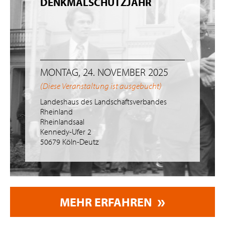
DENKMALSCHUTZJAHR
MONTAG, 24. NOVEMBER 2025
(Diese Veranstaltung ist ausgebucht)
Landeshaus des Landschaftsverbandes
Rheinland
Rheinlandsaal
Kennedy-Ufer 2
50679 Köln-Deutz
MEHR ERFAHREN