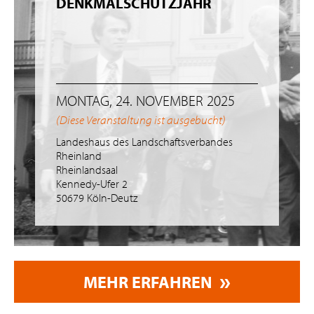
DENKMALSCHUTZJAHR
MONTAG, 24. NOVEMBER 2025
(Diese Veranstaltung ist ausgebucht)
Landeshaus des Landschaftsverbandes
Rheinland
Rheinlandsaal
Kennedy-Ufer 2
50679 Köln-Deutz
MEHR ERFAHREN