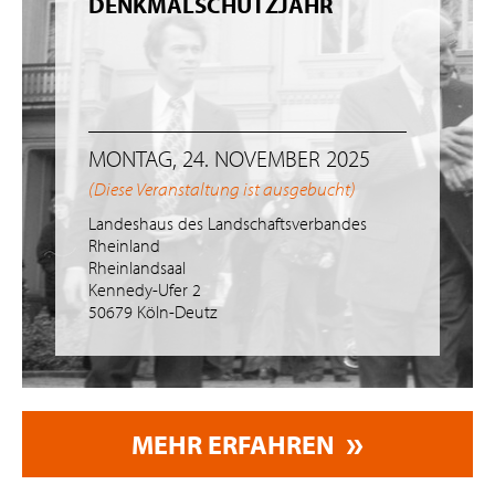
DENKMALSCHUTZJAHR
MONTAG, 24. NOVEMBER 2025
(Diese Veranstaltung ist ausgebucht)
Landeshaus des Landschaftsverbandes
Rheinland
Rheinlandsaal
Kennedy-Ufer 2
50679 Köln-Deutz
MEHR ERFAHREN