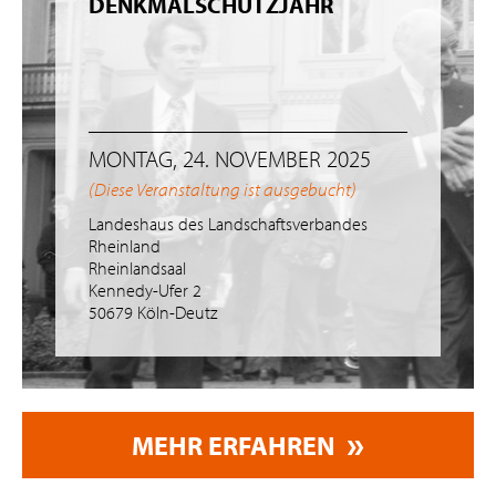
DENKMALSCHUTZJAHR
MONTAG, 24. NOVEMBER 2025
(Diese Veranstaltung ist ausgebucht)
Landeshaus des Landschaftsverbandes
Rheinland
Rheinlandsaal
Kennedy-Ufer 2
50679 Köln-Deutz
MEHR ERFAHREN