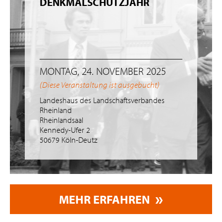
DENKMALSCHUTZJAHR
MONTAG, 24. NOVEMBER 2025
(Diese Veranstaltung ist ausgebucht)
Landeshaus des Landschaftsverbandes
Rheinland
Rheinlandsaal
Kennedy-Ufer 2
50679 Köln-Deutz
MEHR ERFAHREN