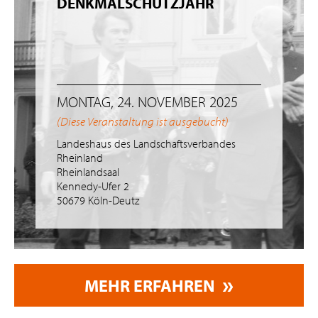
DENKMALSCHUTZJAHR
MONTAG, 24. NOVEMBER 2025
(Diese Veranstaltung ist ausgebucht)
Landeshaus des Landschaftsverbandes
Rheinland
Rheinlandsaal
Kennedy-Ufer 2
50679 Köln-Deutz
MEHR ERFAHREN