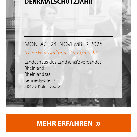
DENKMALSCHUTZJAHR
MONTAG, 24. NOVEMBER 2025
(Diese Veranstaltung ist ausgebucht)
Landeshaus des Landschaftsverbandes
Rheinland
Rheinlandsaal
Kennedy-Ufer 2
50679 Köln-Deutz
MEHR ERFAHREN