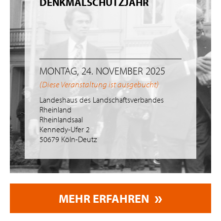
DENKMALSCHUTZJAHR
MONTAG, 24. NOVEMBER 2025
(Diese Veranstaltung ist ausgebucht)
Landeshaus des Landschaftsverbandes
Rheinland
Rheinlandsaal
Kennedy-Ufer 2
50679 Köln-Deutz
MEHR ERFAHREN