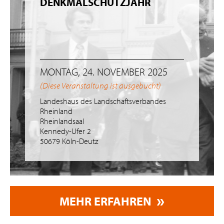
DENKMALSCHUTZJAHR
MONTAG, 24. NOVEMBER 2025
(Diese Veranstaltung ist ausgebucht)
Landeshaus des Landschaftsverbandes
Rheinland
Rheinlandsaal
Kennedy-Ufer 2
50679 Köln-Deutz
MEHR ERFAHREN