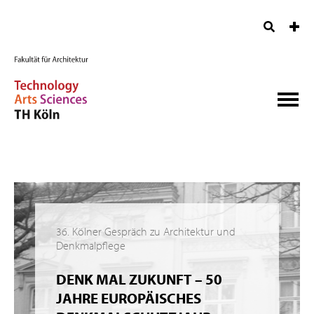
36. Kölner Gespräch zu Architektur und
Denkmalpflege
DENK MAL ZUKUNFT – 50
JAHRE EUROPÄISCHES