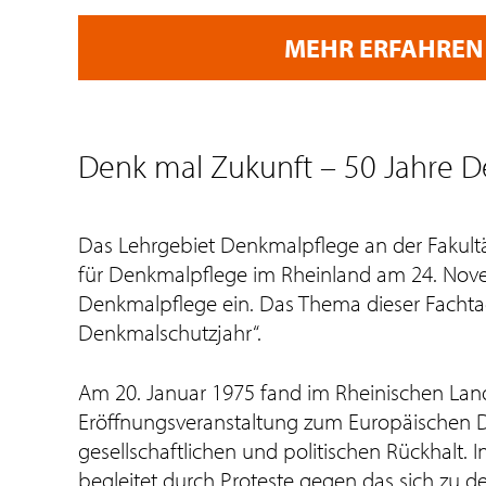
MEHR ERFAHREN
Denk mal Zukunft – 50 Jahre 
Das Lehrgebiet Denkmalpflege an der Fakult
für Denkmalpflege im Rheinland am 24. Nove
Denkmalpflege ein. Das Thema dieser Fachtag
Denkmalschutzjahr“.
Am 20. Januar 1975 fand im Rheinischen L
Eröffnungsveranstaltung zum Europäischen D
gesellschaftlichen und politischen Rückhalt.
begleitet durch Proteste gegen das sich zu d