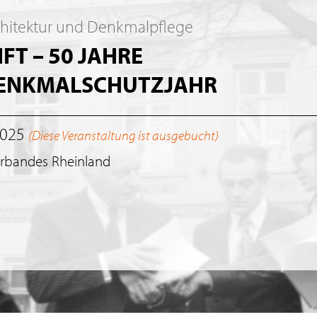
chitektur und Denkmalpflege
T – 50 JAHRE
DENKMALSCHUTZJAHR
2025
(Diese Veranstaltung ist ausgebucht)
erbandes Rheinland