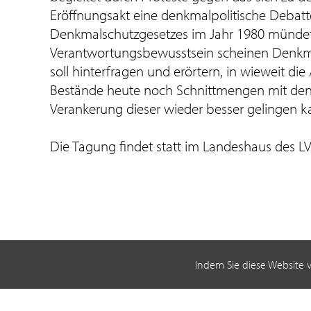
Eröffnungsakt eine denkmalpolitische Debat
Denkmalschutzgesetzes im Jahr 1980 mündete.
Verantwortungsbewusstsein scheinen Denkma
soll hinterfragen und erörtern, in wieweit 
Bestände heute noch Schnittmengen mit den 
Verankerung dieser wieder besser gelingen k
Die Tagung findet statt im Landeshaus des LV
Indem Sie diese Website 