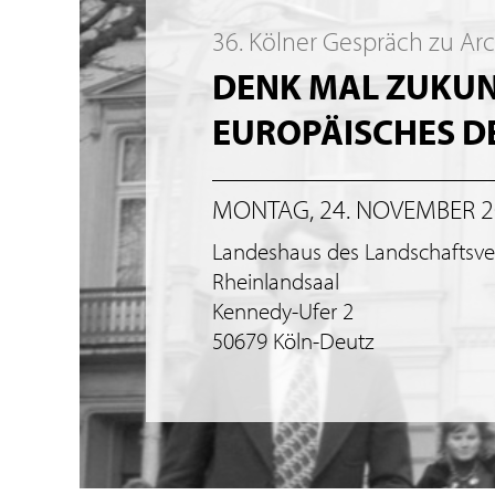
36. Kölner Gespräch zu Ar
DENK MAL ZUKUNF
EUROPÄISCHES 
MONTAG, 24. NOVEMBER 
Landeshaus des Landschaftsv
Rheinlandsaal
Kennedy-Ufer 2
50679 Köln-Deutz