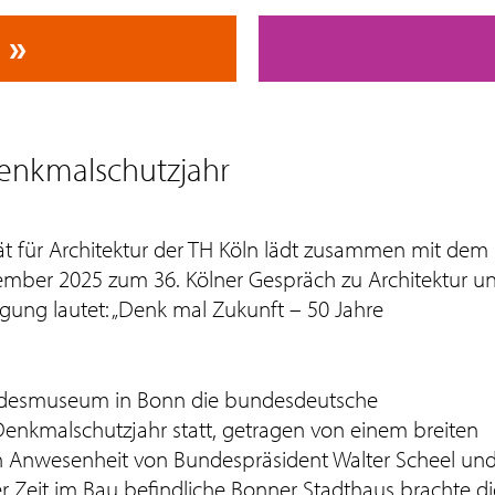
Denkmalschutzjahr
ät für Architektur der TH Köln lädt zusammen mit dem
mber 2025 zum 36. Kölner Gespräch zu Architektur u
ung lautet: „Denk mal Zukunft – 50 Jahre
andesmuseum in Bonn die bundesdeutsche
enkmalschutzjahr statt, getragen von einem breiten
 In Anwesenheit von Bundespräsident Walter Scheel un
er Zeit im Bau befindliche Bonner Stadthaus brachte di