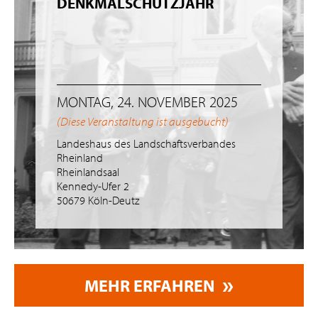
DENKMALSCHUTZJAHR
MONTAG, 24. NOVEMBER 2025
(Diese Veranstaltung ist ausgebucht)
Landeshaus des Landschaftsverbandes
Rheinland
Rheinlandsaal
Kennedy-Ufer 2
50679 Köln-Deutz
MEHR ERFAHREN