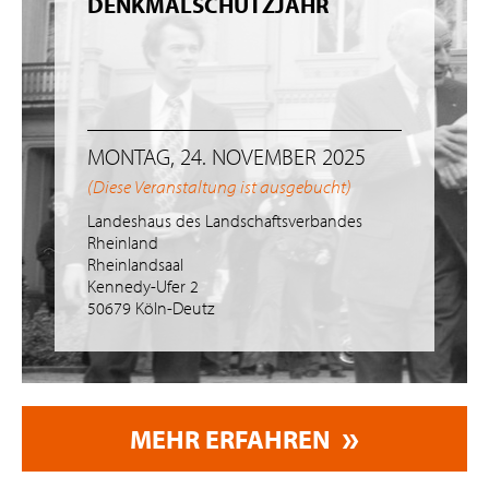
DENKMALSCHUTZJAHR
MONTAG, 24. NOVEMBER 2025
(Diese Veranstaltung ist ausgebucht)
Landeshaus des Landschaftsverbandes
Rheinland
Rheinlandsaal
Kennedy-Ufer 2
50679 Köln-Deutz
MEHR ERFAHREN