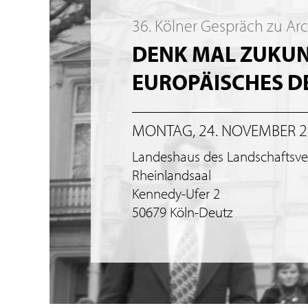
36. Kölner Gespräch zu Ar
DENK MAL ZUKUNF
EUROPÄISCHES 
MONTAG, 24. NOVEMBER 
Landeshaus des Landschaftsv
Rheinlandsaal
Kennedy-Ufer 2
50679 Köln-Deutz