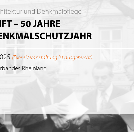
chitektur und Denkmalpflege
T – 50 JAHRE
DENKMALSCHUTZJAHR
2025
(Diese Veranstaltung ist ausgebucht)
erbandes Rheinland