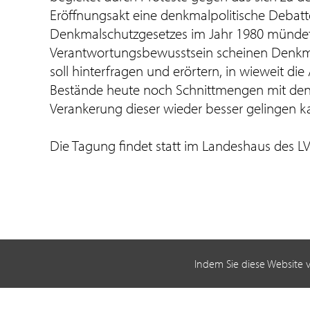
Eröffnungsakt eine denkmalpolitische Debat
Denkmalschutzgesetzes im Jahr 1980 mündete.
Verantwortungsbewusstsein scheinen Denkma
soll hinterfragen und erörtern, in wieweit 
Bestände heute noch Schnittmengen mit den 
Verankerung dieser wieder besser gelingen k
Die Tagung findet statt im Landeshaus des LV
Indem Sie diese Website 