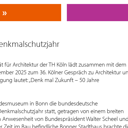
Denkmalschutzjahr
ät für Architektur der TH Köln lädt zusammen mit dem
mber 2025 zum 36. Kölner Gespräch zu Architektur u
ung lautet: „Denk mal Zukunft – 50 Jahre
andesmuseum in Bonn die bundesdeutsche
enkmalschutzjahr statt, getragen von einem breiten
 In Anwesenheit von Bundespräsident Walter Scheel un
er Zeit im Bau befindliche Bonner Stadthaus brachte di