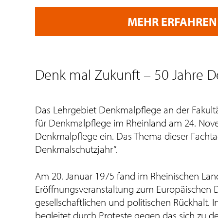
MEHR ERFAHREN
Denk mal Zukunft – 50 Jahre 
Das Lehrgebiet Denkmalpflege an der Fakult
für Denkmalpflege im Rheinland am 24. Nove
Denkmalpflege ein. Das Thema dieser Fachtag
Denkmalschutzjahr“.
Am 20. Januar 1975 fand im Rheinischen L
Eröffnungsveranstaltung zum Europäischen D
gesellschaftlichen und politischen Rückhalt.
begleitet durch Proteste gegen das sich zu d