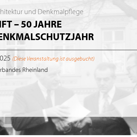
chitektur und Denkmalpflege
T – 50 JAHRE
DENKMALSCHUTZJAHR
2025
(Diese Veranstaltung ist ausgebucht)
erbandes Rheinland