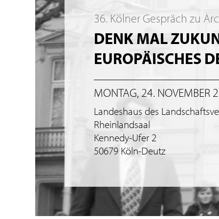
36. Kölner Gespräch zu Ar
DENK MAL ZUKUNF
EUROPÄISCHES 
MONTAG, 24. NOVEMBER 
Landeshaus des Landschaftsv
Rheinlandsaal
Kennedy-Ufer 2
50679 Köln-Deutz