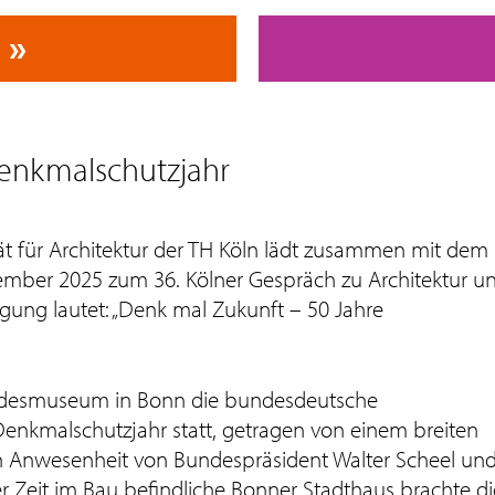
Denkmalschutzjahr
ät für Architektur der TH Köln lädt zusammen mit dem
mber 2025 zum 36. Kölner Gespräch zu Architektur u
ung lautet: „Denk mal Zukunft – 50 Jahre
andesmuseum in Bonn die bundesdeutsche
enkmalschutzjahr statt, getragen von einem breiten
 In Anwesenheit von Bundespräsident Walter Scheel un
er Zeit im Bau befindliche Bonner Stadthaus brachte di