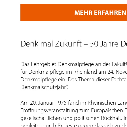
MEHR ERFAHREN
Denk mal Zukunft – 50 Jahre 
Das Lehrgebiet Denkmalpflege an der Fakult
für Denkmalpflege im Rheinland am 24. Nove
Denkmalpflege ein. Das Thema dieser Fachtag
Denkmalschutzjahr“.
Am 20. Januar 1975 fand im Rheinischen L
Eröffnungsveranstaltung zum Europäischen D
gesellschaftlichen und politischen Rückhalt.
begleitet durch Proteste gegen das sich zu d