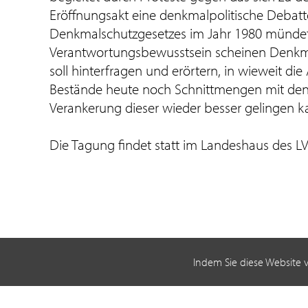
Eröffnungsakt eine denkmalpolitische Debat
Denkmalschutzgesetzes im Jahr 1980 mündete.
Verantwortungsbewusstsein scheinen Denkma
soll hinterfragen und erörtern, in wieweit 
Bestände heute noch Schnittmengen mit den 
Verankerung dieser wieder besser gelingen k
Die Tagung findet statt im Landeshaus des LV
Indem Sie diese Website 